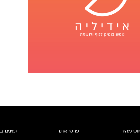
ווט מהיר
פרטי אתר
זמינים ב