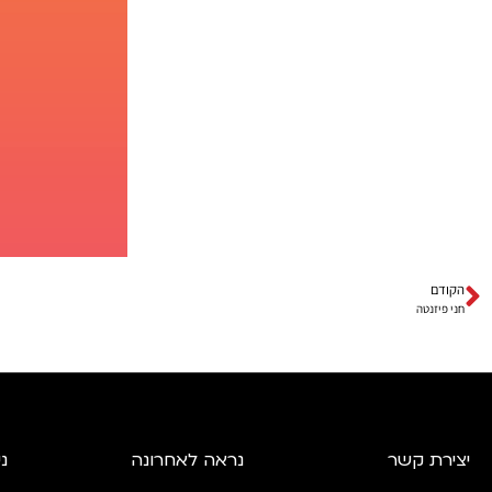
הקודם
חני פיזנטה
יצירת קשר
נראה לאחרונה
ני