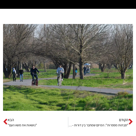
הקודם
הבא
"סבתות מספרות": המיזם שמחבר בין דורות – והפך לעוגן לילדי הצפון
"נושאות את משא העם"