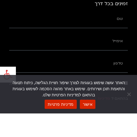
זמינים בכל דרך
פתח
האתר עושה שימוש בעוגיות לצורך שיפור חוויית הגלישה, ניתוח תנועה
ידוע לי שהפרטים שמסרתי לעיל ייכללו במאגרי המידע של החברה
והתאמת תוכן ושירותים. שימוש באתר מהווה הסכמה לשימוש בעוגיות
בהתאם למדיניות הפרטיות שלנו.
בהתאם ל
מדיניות הפרטיות
.
אישור
מדיניות פרטיות
שליחה ←