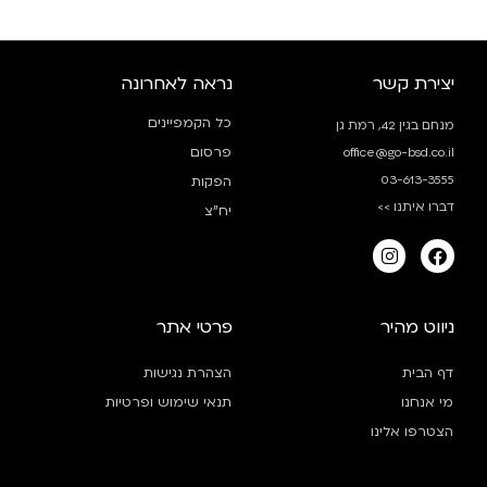
יצירת קשר
נראה לאחרונה
כל הקמפיינים
מנחם בגין 42, רמת גן
פרסום
office@go-bsd.co.il
03-613-3555
הפקות
דברו איתנו >>
יח”צ
ניווט מהיר
פרטי אתר
דף הבית
הצהרת נגישות
מי אנחנו
תנאי שימוש ופרטיות
הצטרפו אלינו