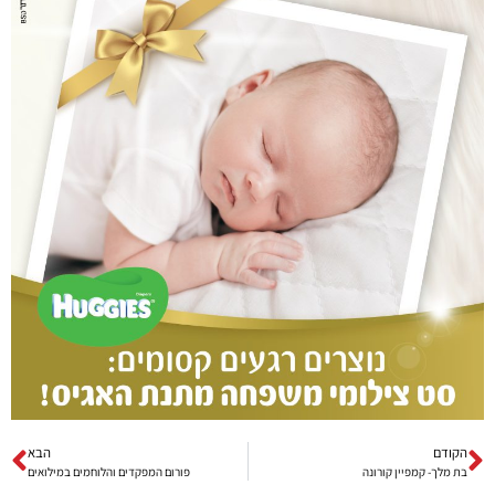
הקודם
הבא
בת מלך- קמפיין קורונה
פורום המפקדים והלוחמים במילואים