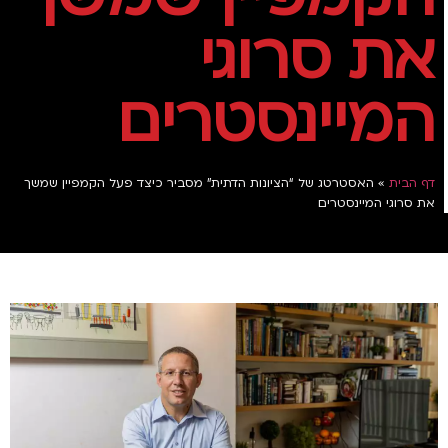
את סרוגי
המיינסטרים
דף הבית
»
האסטרטג של “הציונות הדתית” מסביר כיצד פעל הקמפיין שמשך
את סרוגי המיינסטרים