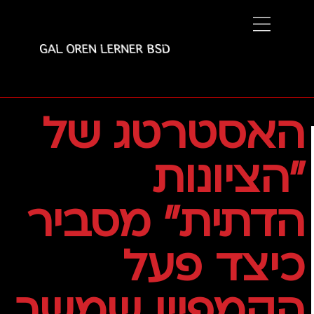
האסטרטג של
"הציונות
הדתית" מסביר
כיצד פעל
הקמפיין שמשך