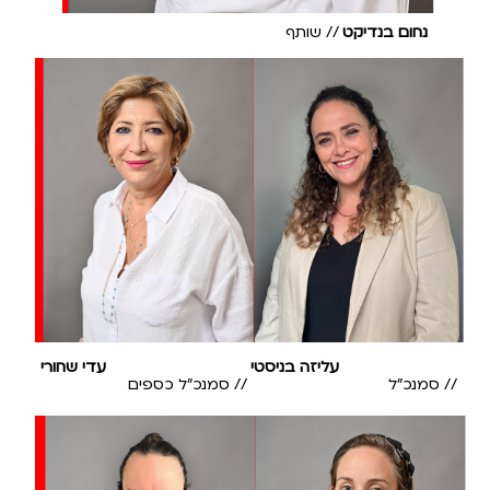
נחום בנדיקט
// שותף
עליזה בניסטי
עדי שחורי
// סמנכ"ל
// סמנכ"ל כספים