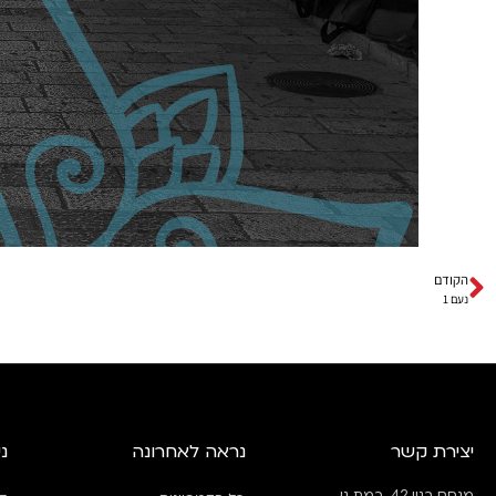
הקודם
נעם 1
יצירת קשר
נראה לאחרונה
ני
מנחם בגין 42, רמת גן