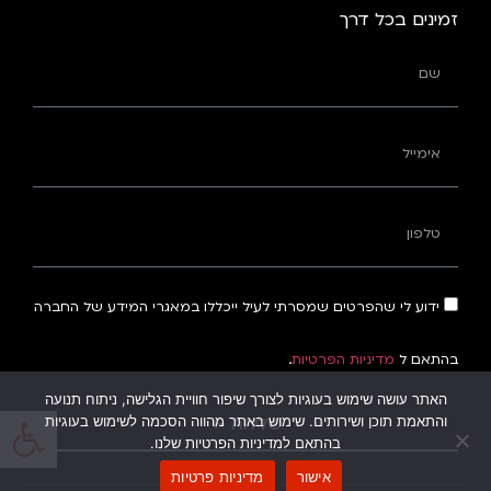
זמינים בכל דרך
ידוע לי שהפרטים שמסרתי לעיל ייכללו במאגרי המידע של החברה
בהתאם ל
מדיניות הפרטיות
.
האתר עושה שימוש בעוגיות לצורך שיפור חוויית הגלישה, ניתוח תנועה
פתח
שליחה ←
והתאמת תוכן ושירותים. שימוש באתר מהווה הסכמה לשימוש בעוגיות
בהתאם למדיניות הפרטיות שלנו.
אישור
מדיניות פרטיות