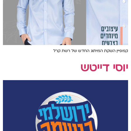
קמפיין השקת המיתוג החדש של רשת קרל
יוסי דייטש