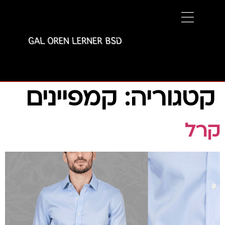
קטגוריה:
קמפיינים
קרל