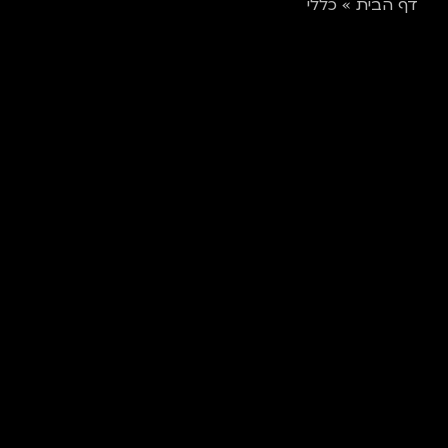
דף הבית
»
כללי