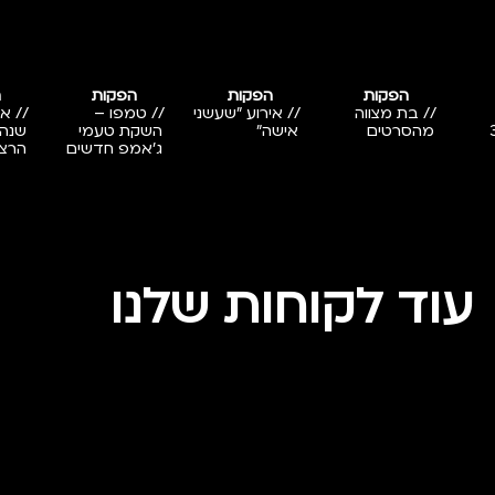
הפקות
הפקות
הפקות
ה
// בת מצווה
// אירוע "שעשני
// טמפו –
-32
מהסרטים
אישה"
השקת טעמי
שנה 
ג'אמפ חדשים
הרצי
עוד לקוחות שלנו