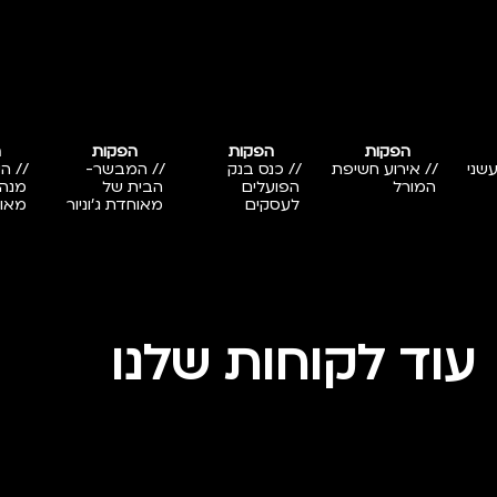
הפקות
הפקות
הפקות
ה
עשני
// אירוע חשיפת
// כנס בנק
// המבשר-
// ה
המורל
הפועלים
הבית של
מנהל
לעסקים
מאוחדת ג'וניור
מאו
עוד לקוחות שלנו