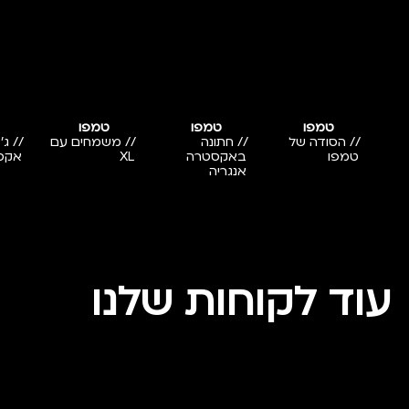
טמפו
טמפו
טמפו
// הסודה של
// חתונה
// משמחים עם
// ג
טמפו
באקסטרה
XL
אקס
אנגריה
עוד לקוחות שלנו