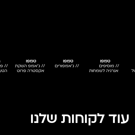
טמפו
טמפו
טמפו
ה
// מוסיפים
// ג'אמפורים
// ג'אמפ השקת
// פ
ל
אנרגיה לשמחות
אקסטרה פרוט
הטע
עוד לקוחות שלנו