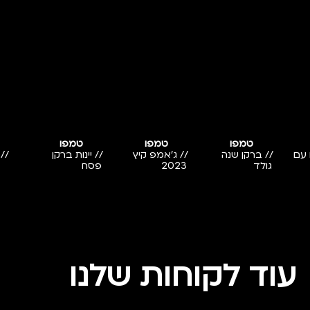
טמפו
טמפו
טמפו
 עם
// ברקן שנה
// ג'אמפ קיץ
// יינות ברקן
//
גולד
2023
פסח
עוד לקוחות שלנו