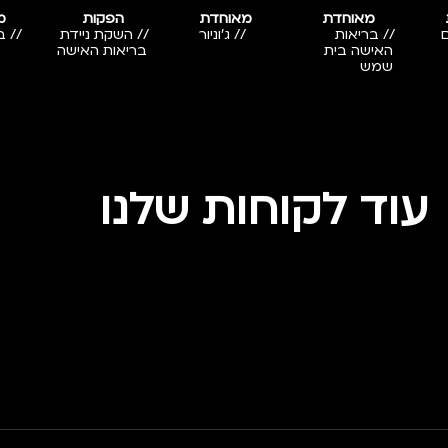
מאוחדת
מאוחדת
הפקות
מ
// בריאות
// ג'וניור
// השקת ניידת
// ב
האישה בית
בריאות האישה
שמש
עוד לקוחות שלנו