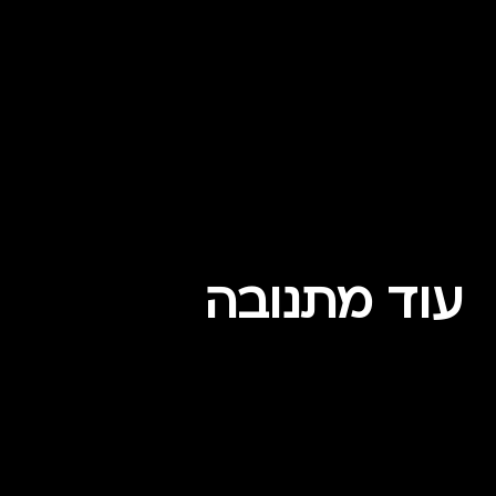
עוד מתנובה