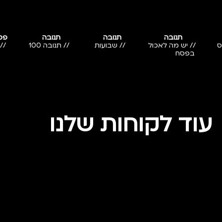
תנובה
תנובה
תנובה
פסח 
ס
// יש מה לאכול
// שבועות
// תנובה 100
//
בפסח
עוד לקוחות שלנו