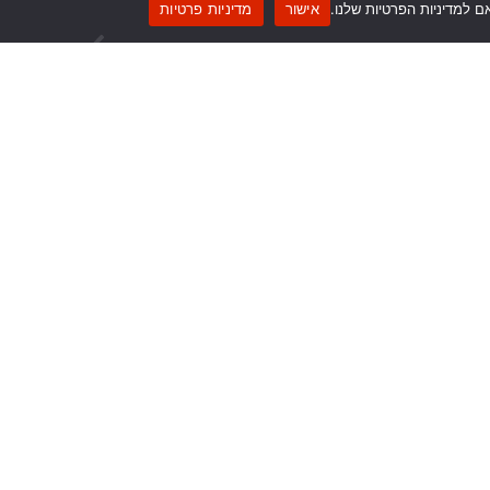
ם למדיניות הפרטיות שלנו.
אישור
מדיניות פרטיות
כל דרך
 שהפרטים שמסרתי לעיל ייכללו במאגרי המידע של החברה בהתאם ל
רטיות
.