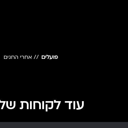
 עד לעסקים
פועלים
// אחרי החגים
עוד לקוחות שלנ