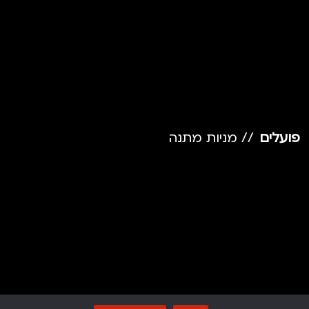
פועלים
// מניות מתנה
פועלים
// ע