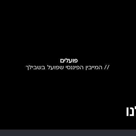
פועלים
// המייבין הפיננסי שפועל בשבילך
ו