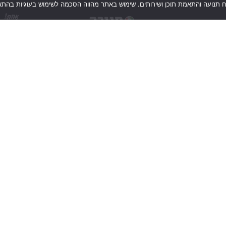
וח תנועה והתאמת תוכן ושירותים. שימוש באתר מהווה הסכמה לשימוש בעוגיות בהתא
ווט מהיר
פרטי אתר
זמינים ב
ף הבית
הצהרת נגישות
 אנחנו
תנאי שימוש ופרטיות
טרפו אלינו
ידוע לי
מדיניות הפ