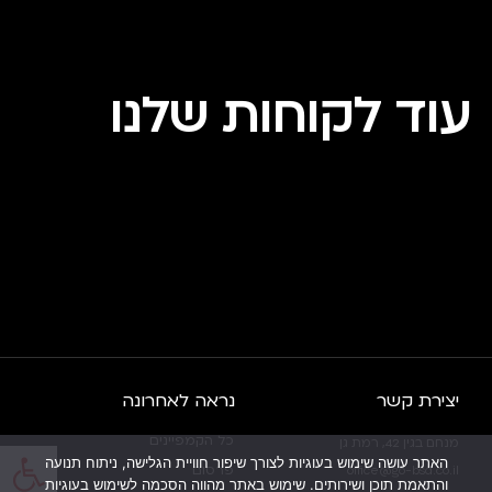
עוד לקוחות שלנו
יצירת קשר
נראה לאחרונה
כל הקמפיינים
מנחם בגין 42, רמת גן
פתח
האתר עושה שימוש בעוגיות לצורך שיפור חוויית הגלישה, ניתוח תנועה
פרסום
office@go-bsd.co.il
והתאמת תוכן ושירותים. שימוש באתר מהווה הסכמה לשימוש בעוגיות