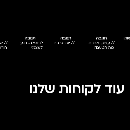
וקו
תנובה
תנובה
תנובה
// עמק. אחרת
// יוגורט ביו
// יופלה. רגע
// א
מה הטעם?
לעצמי
חורף
עוד לקוחות שלנו